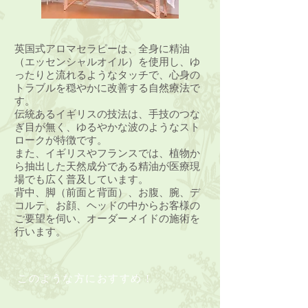
英国式アロマセラピーは、全身に精油
（エッセンシャルオイル）を使用し、ゆ
ったりと流れるようなタッチで、心身の
トラブルを穏やかに改善する自然療法で
す。
伝統あるイギリスの技法は、手技のつな
ぎ目が無く、ゆるやかな波のようなスト
ロークが特徴です。
また、イギリスやフランスでは、植物か
ら抽出した天然成分である精油が医療現
場でも広く普及しています。
背中、脚（前面と背面）、お腹、腕、デ
コルテ、お顔、ヘッドの中からお客様の
ご要望を伺い、オーダーメイドの施術を
行います。
このような方におすすめ !