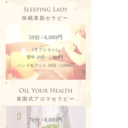
Sleeping Lady
快眠美肌セラピー
50分 / 6,000円
​（オプション）
背中 20分 / 2,000円
ハンド&フット 20分 / 2,000円
Oil Your Health
英国式アロマセラピー
70分 / 8,000円