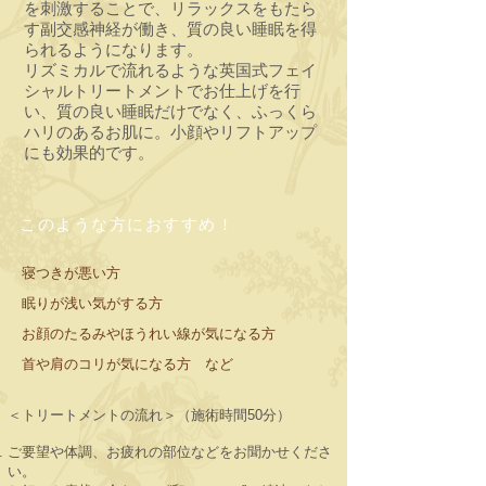
を刺激することで、リラックスをもたら
す副交感神経が働き、質の良い睡眠を得
られるようになります。
リズミカルで流れるような英国式フェイ
シャルトリートメントでお仕上げを行
い、質の良い睡眠だけでなく、ふっくら
ハリのあるお肌に。小顔やリフトアップ
にも効果的です。
このような方におすすめ !
寝つきが悪い方
眠りが浅い気がする方
お顔のたるみやほうれい線が気になる方
首や肩のコリが気になる方 など
＜トリートメントの流れ＞（施術時間50分）
ご要望や体調、お疲れの部位などをお聞かせくださ
い。