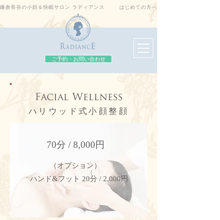
鎌倉長谷の小顔＆快眠サロン ラディアンス
はじめての方へ
ご予約・お問い合わせ
Facial Wellness
ハリウッド式小顔整顔
70分 / 8,000円
​（オプション）
ハンド&フット 20分 / 2,000円