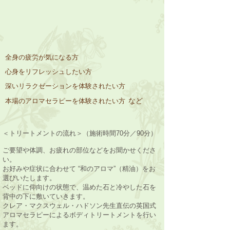
全身の疲労が気になる方
心身をリフレッシュしたい方
深いリラクゼーションを体験されたい方
など
本場のアロマセラピーを体験されたい方
＜トリートメントの流れ＞（施術時間70分／90分）
ご要望や体調、お疲れの部位などをお聞かせくださ
い。
お好みや症状に合わせて “和のアロマ”（精油）をお
選びいたします。
ベッドに仰向けの状態で、温めた石と冷やした石を
背中の下に敷いていきます。
クレア・マクスウェル・ハドソン先生直伝の英国式
アロマセラピーによるボディトリートメントを行い
ます。