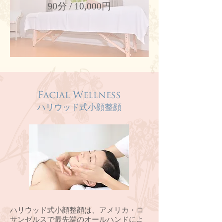
90分 / 10,000円
Facial Wellness
ハリウッド式小顔整顔
ハリウッド式小顔整顔は、アメリカ・ロ
サンゼルスで最先端のオールハンドによ