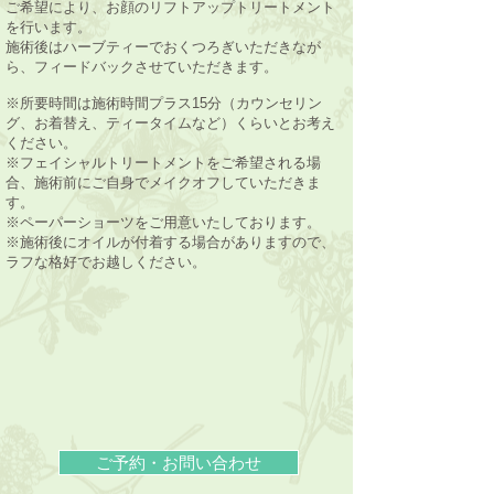
ご希望により、お顔のリフトアップトリートメント
を行います。
施術後はハーブティーでおくつろぎいただきなが
ら、フィードバックさせていただきます。
※所要時間は施術時間プラス15分（カウンセリン
グ、お着替え、ティータイムなど）くらいとお考え
ください。
※フェイシャルトリートメントをご希望される場
合、施術前にご自身でメイクオフしていただきま
す。
※ペーパーショーツをご用意いたしております。
※施術後にオイルが付着する場合がありますので、
ラフな格好でお越しください。
ご予約・お問い合わせ